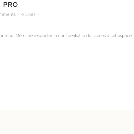
S PRO
omments
0
Likes
io. Merci de respecter la confidentialité de l'accès à cet espace...