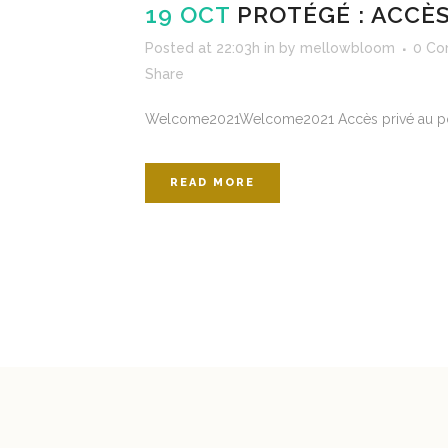
19 OCT
PROTÉGÉ : ACCÈ
Posted at 22:03h
in
by
mellowbloom
0 C
Share
Welcome2021Welcome2021 Accès privé au portfol
READ MORE